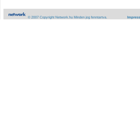
© 2007 Copyright Network.hu Minden jog fenntartva.
Impres