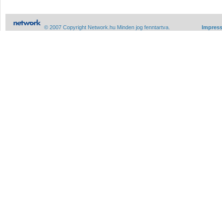
© 2007 Copyright Network.hu Minden jog fenntartva.
Impres