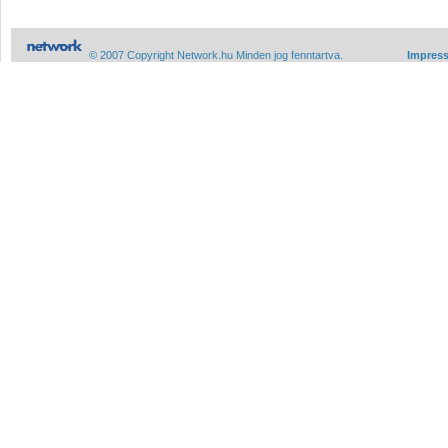
© 2007 Copyright Network.hu Minden jog fenntartva.
Impres