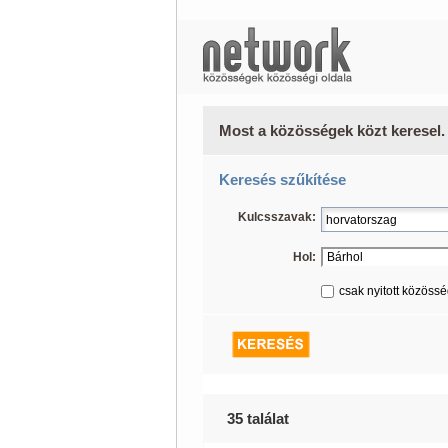
Most a közösségek közt keresel.
Keresés szűkítése
Kulcsszavak:
Hol:
csak nyitott közöss
35 találat