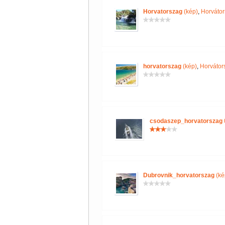
Horvatorszag
(kép)
,
Horvátor
horvatorszag
(kép)
,
Horvátor
csodaszep_horvatorszag
Dubrovnik_horvatorszag
(ké