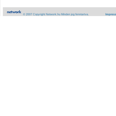
© 2007 Copyright Network.hu Minden jog fenntartva.
Impres