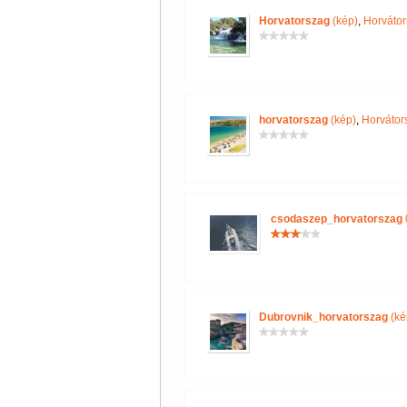
Horvatorszag
(kép)
,
Horvátor
horvatorszag
(kép)
,
Horvátor
csodaszep_horvatorszag
Dubrovnik_horvatorszag
(ké