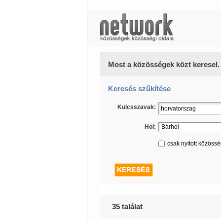
Most a közösségek közt keresel.
Keresés szűkítése
Kulcsszavak:
Hol:
csak nyitott közöss
35 találat