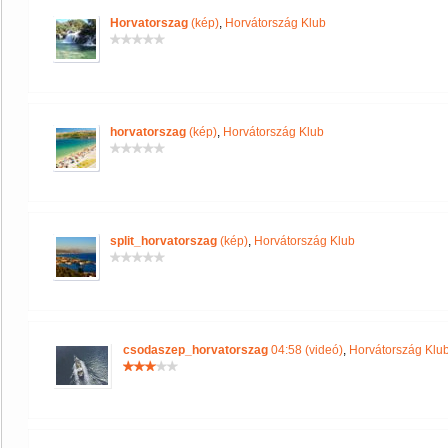
Horvatorszag
(kép)
,
Horvátország Klub
horvatorszag
(kép)
,
Horvátország Klub
split_horvatorszag
(kép)
,
Horvátország Klub
csodaszep_horvatorszag
04:58 (videó)
,
Horvátország Klu