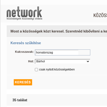
Most a közösségek közt keresel. Szeretnéd kibővíteni a 
Keresés szűkítése
Kulcsszavak:
Hol:
csak nyitott közösségekben
35 találat