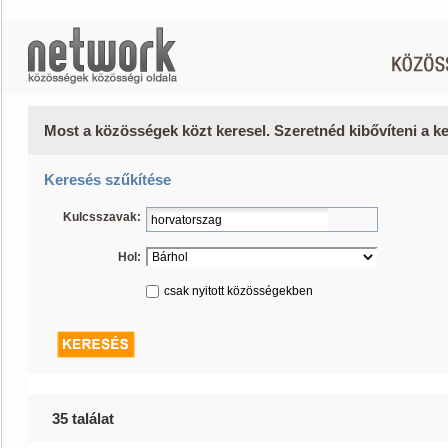
Most a közösségek közt keresel. Szeretnéd kibővíteni a 
Keresés szűkítése
Kulcsszavak:
Hol:
csak nyitott közösségekben
35 találat