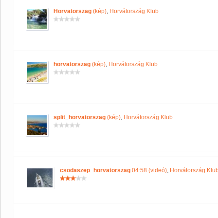
Horvatorszag
(kép)
,
Horvátország Klub
horvatorszag
(kép)
,
Horvátország Klub
split_horvatorszag
(kép)
,
Horvátország Klub
csodaszep_horvatorszag
04:58 (videó)
,
Horvátország Klu