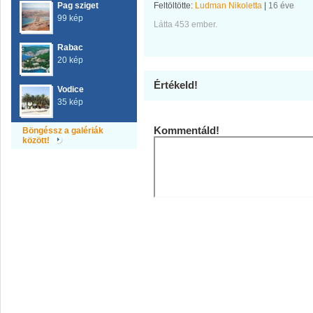
Pag sziget
Feltöltötte:
Ludman Nikoletta
|
16 éve
99 kép
Látta 453 ember.
Rabac
20 kép
Értékeld!
Vodice
35 kép
Kommentáld!
Böngéssz a galériák
között!