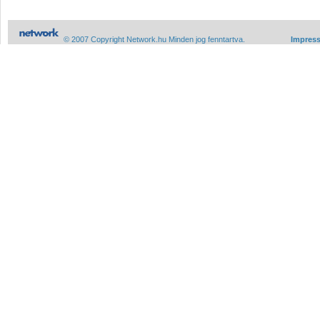
© 2007 Copyright Network.hu Minden jog fenntartva.
Impres