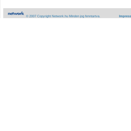
© 2007 Copyright Network.hu Minden jog fenntartva.
Impres