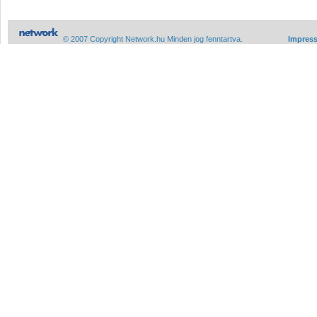
© 2007 Copyright Network.hu Minden jog fenntartva.
Impres