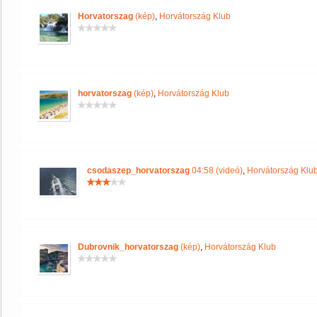
Horvatorszag
(kép)
,
Horvátország Klub
horvatorszag
(kép)
,
Horvátország Klub
csodaszep_horvatorszag
04:58 (videó)
,
Horvátország Klu
Dubrovnik_horvatorszag
(kép)
,
Horvátország Klub