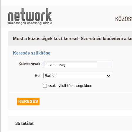
Most a közösségek közt keresel. Szeretnéd kibővíteni a 
Keresés szűkítése
Kulcsszavak:
Hol:
csak nyitott közösségekben
35 találat