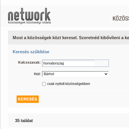
Most a közösségek közt keresel. Szeretnéd kibővíteni a 
Keresés szűkítése
Kulcsszavak:
Hol:
csak nyitott közösségekben
35 találat