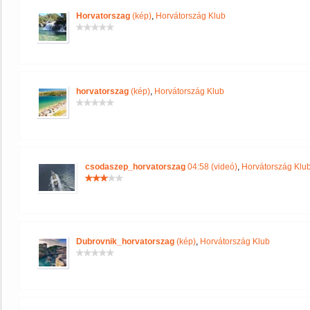
Horvatorszag
(kép)
,
Horvátország Klub
horvatorszag
(kép)
,
Horvátország Klub
csodaszep_horvatorszag
04:58 (videó)
,
Horvátország Klu
Dubrovnik_horvatorszag
(kép)
,
Horvátország Klub