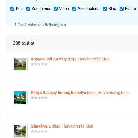
Kép
Képgaléria
Videó
Videógaléria
Blog
Fórum
Csak ebben a közösségben
238 találat
Kopácsi Rét Kastély
(kép)
,
Horvátország Klub
Bellye Savojay herceg kastélya
(kép)
,
Horvátország Klub
Szlavónia 1
(kép)
,
Horvátország Klub