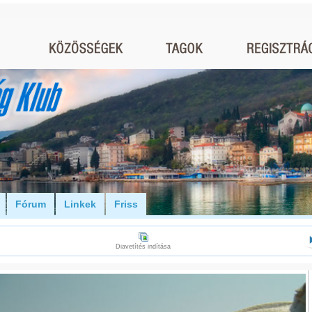
Fórum
Linkek
Friss
Diavetítés indítása