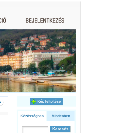
Kép feltöltése
Közösségben
Mindenben