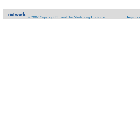
© 2007 Copyright Network.hu Minden jog fenntartva.
Impres