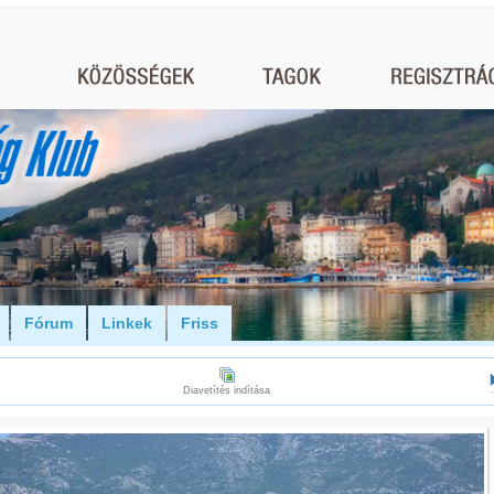
Fórum
Linkek
Friss
Diavetítés indítása