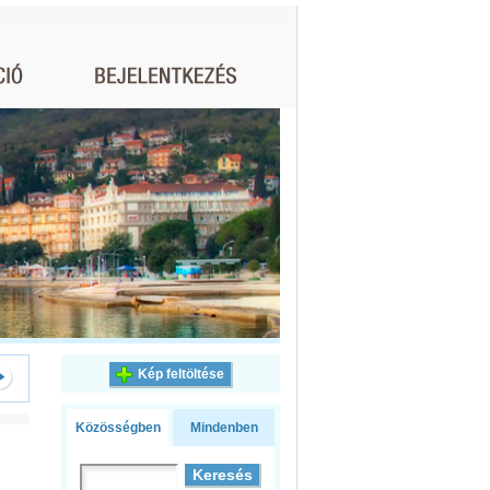
Kép feltöltése
Közösségben
Mindenben