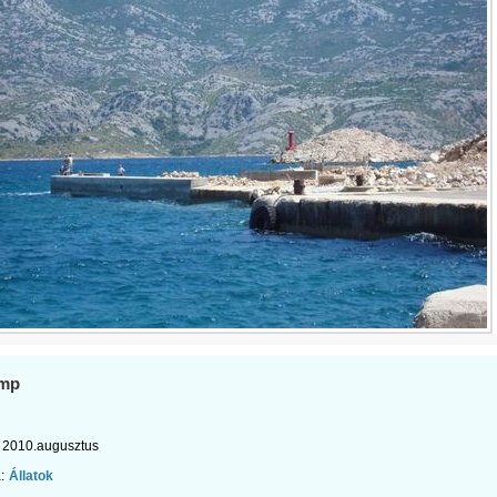
omp
2010.augusztus
:
Állatok