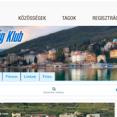
Fórum
Linkek
Friss
Diavetítés indítása