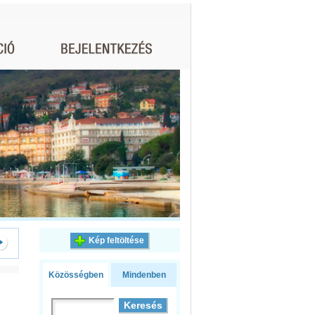
Kép feltöltése
Közösségben
Mindenben