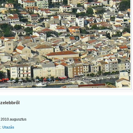
zelebbről
2010.augusztus
:
Utazás