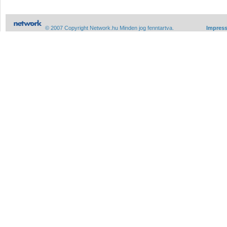
© 2007 Copyright Network.hu Minden jog fenntartva.
Impres