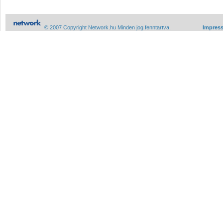
© 2007 Copyright Network.hu Minden jog fenntartva.
Impres