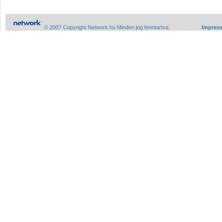
© 2007 Copyright Network.hu Minden jog fenntartva.
Impres