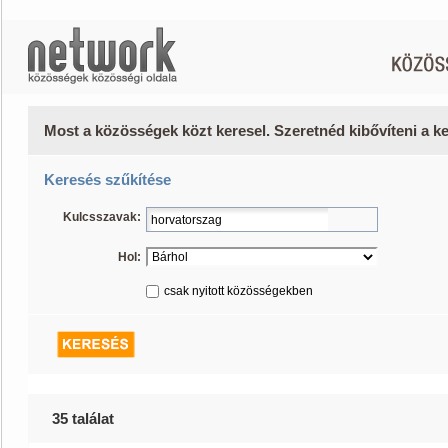
Most a közösségek közt keresel. Szeretnéd kibővíteni a 
Keresés szűkítése
Kulcsszavak:
Hol:
csak nyitott közösségekben
35 találat