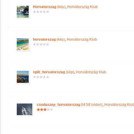
Horvatorszag
(kép)
,
Horvátország Klub
horvatorszag
(kép)
,
Horvátország Klub
split_horvatorszag
(kép)
,
Horvátország Klub
csodaszep_horvatorszag
04:58 (videó)
,
Horvátország Klu