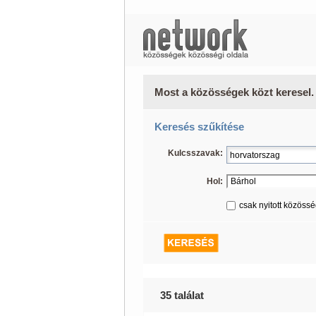
Most a közösségek közt keresel.
Keresés szűkítése
Kulcsszavak:
Hol:
csak nyitott közöss
35 találat