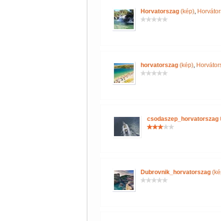
Horvatorszag
(kép)
,
Horvátor
horvatorszag
(kép)
,
Horvátor
csodaszep_horvatorszag
Dubrovnik_horvatorszag
(ké