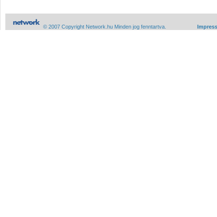
© 2007 Copyright Network.hu Minden jog fenntartva.
Impres