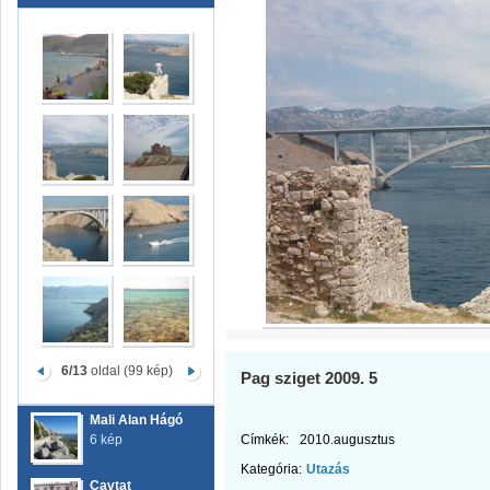
6/13
oldal (99 kép)
Pag sziget 2009. 5
Mali Alan Hágó
6 kép
Címkék:
2010.augusztus
Kategória:
Utazás
Cavtat