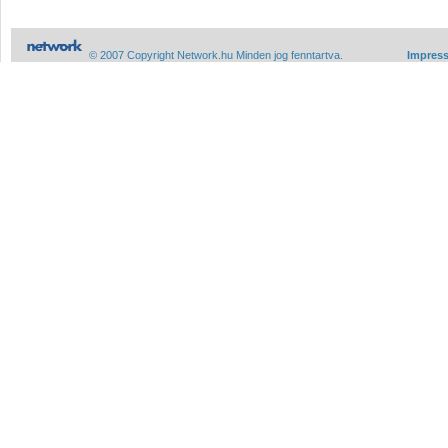
© 2007 Copyright Network.hu Minden jog fenntartva.
Impres