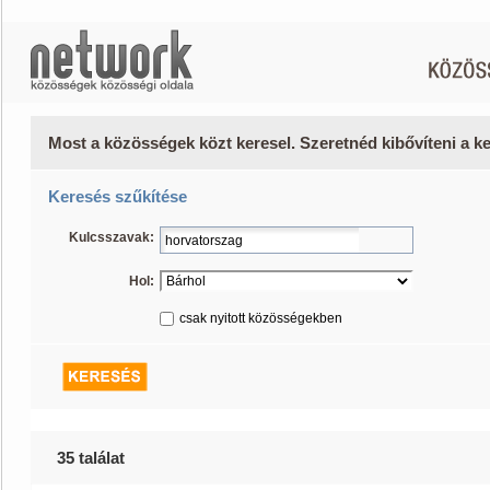
Most a közösségek közt keresel. Szeretnéd kibővíteni a 
Keresés szűkítése
Kulcsszavak:
Hol:
csak nyitott közösségekben
35 találat