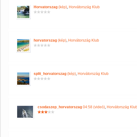
Horvatorszag
(kép)
,
Horvátország Klub
horvatorszag
(kép)
,
Horvátország Klub
split_horvatorszag
(kép)
,
Horvátország Klub
csodaszep_horvatorszag
04:58 (videó)
,
Horvátország Klu