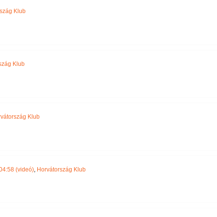
szág Klub
szág Klub
vátország Klub
04:58 (videó)
,
Horvátország Klub