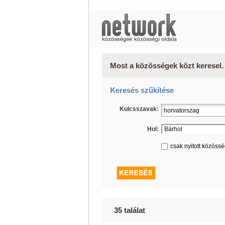
Most a közösségek közt keresel.
Keresés szűkítése
Kulcsszavak:
Hol:
csak nyitott közöss
35 találat