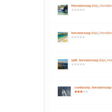
Horvatorszag
(kép)
,
Horvátor
horvatorszag
(kép)
,
Horvátor
split_horvatorszag
(kép)
,
Hor
csodaszep_horvatorszag