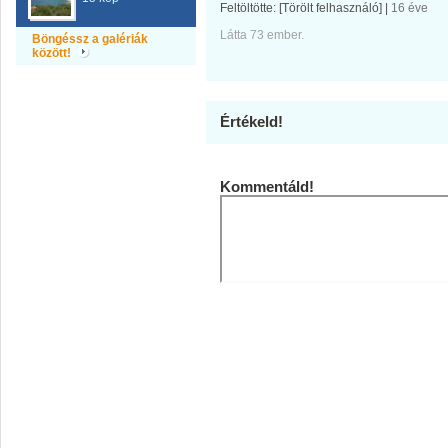
Feltöltötte:
[Törölt felhasználó]
|
16 éve
Látta 73 ember.
Böngéssz a galériák
között!
Értékeld!
Kommentáld!