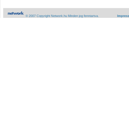
© 2007 Copyright Network.hu Minden jog fenntartva.
Impres