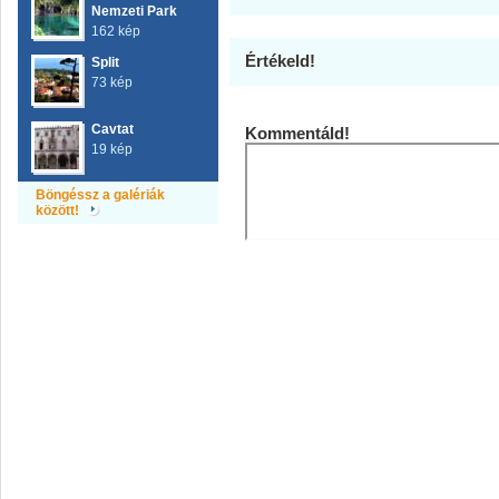
Nemzeti Park
162 kép
Értékeld!
Split
73 kép
Cavtat
Kommentáld!
19 kép
Böngéssz a galériák
között!