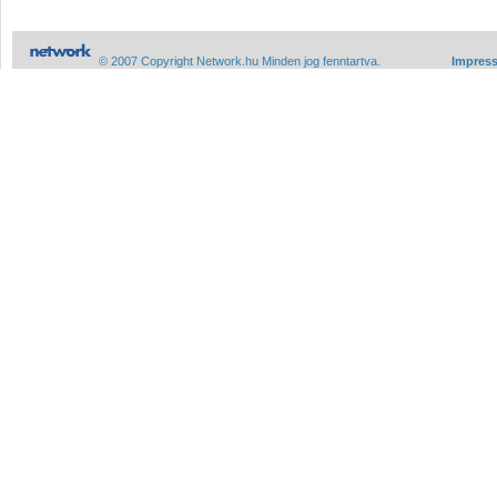
© 2007 Copyright Network.hu Minden jog fenntartva.
Impres