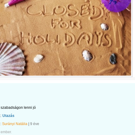
szabadságon lenni jó
:
Utazás
e:
Surányi Natália
|
9 éve
 ember.