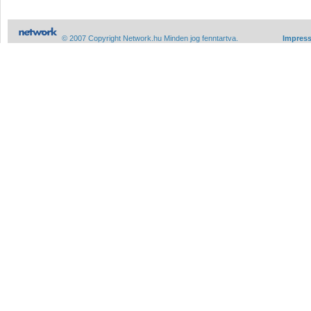
© 2007 Copyright Network.hu Minden jog fenntartva.
Impres