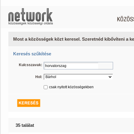
Most a közösségek közt keresel. Szeretnéd kibővíteni a 
Keresés szűkítése
Kulcsszavak:
Hol:
csak nyitott közösségekben
35 találat