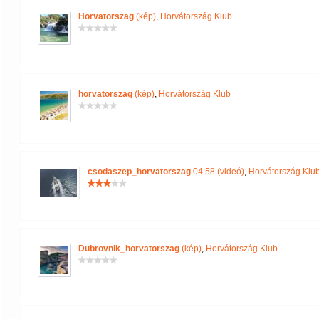
Horvatorszag
(kép)
,
Horvátország Klub
horvatorszag
(kép)
,
Horvátország Klub
csodaszep_horvatorszag
04:58 (videó)
,
Horvátország Klu
Dubrovnik_horvatorszag
(kép)
,
Horvátország Klub