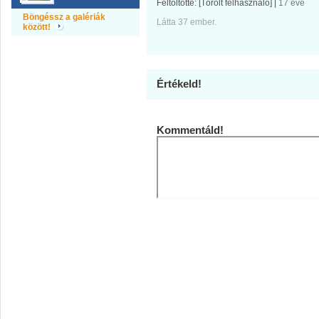
Feltöltötte:
[Törölt felhasználó]
|
17 éve
Böngéssz a galériák
Látta 37 ember.
között!
Értékeld!
Kommentáld!