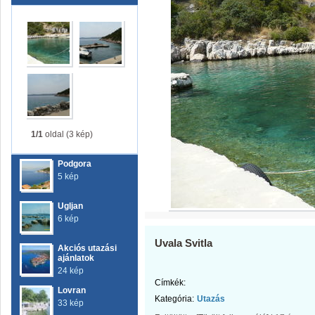
1/1
oldal (3 kép)
Podgora
5 kép
Ugljan
6 kép
Uvala Svitla
Akciós utazási
ajánlatok
24 kép
Címkék:
Lovran
Kategória:
Utazás
33 kép