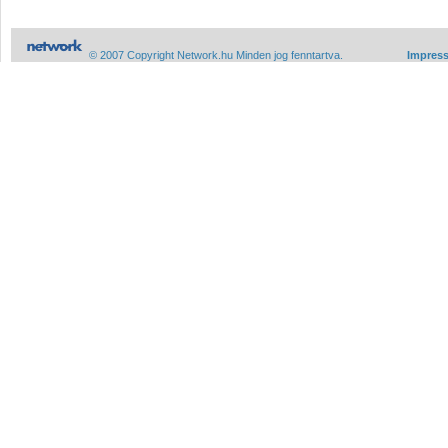
© 2007 Copyright Network.hu Minden jog fenntartva.
Impres