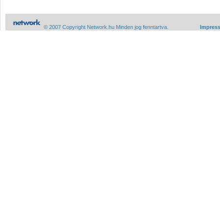
© 2007 Copyright Network.hu Minden jog fenntartva.
Impres