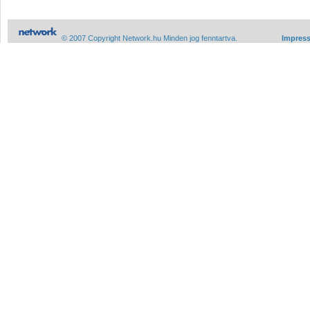
© 2007 Copyright Network.hu Minden jog fenntartva.
Impres