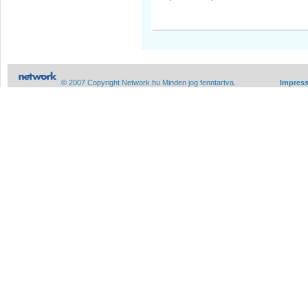
© 2007 Copyright Network.hu Minden jog fenntartva.
Impres