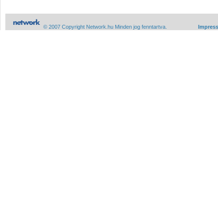
© 2007 Copyright Network.hu Minden jog fenntartva.
Impres