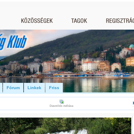
Fórum
Linkek
Friss
Diavetítés indítása