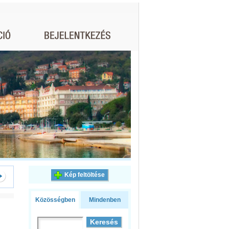
Kép feltöltése
Közösségben
Mindenben