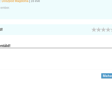
e:
Doszpod Magdolna
|
16 éve
 ember.
d!
táld!