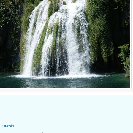
:
Utazás