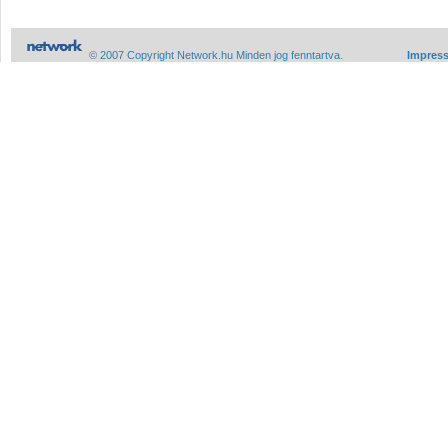
© 2007 Copyright Network.hu Minden jog fenntartva.
Impres