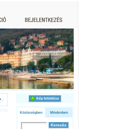
Kép feltöltése
Közösségben
Mindenben