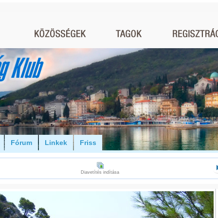
Fórum
Linkek
Friss
Diavetítés indítása