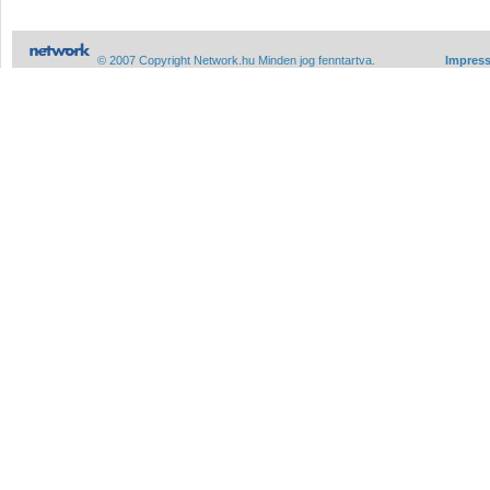
© 2007 Copyright Network.hu Minden jog fenntartva.
Impres