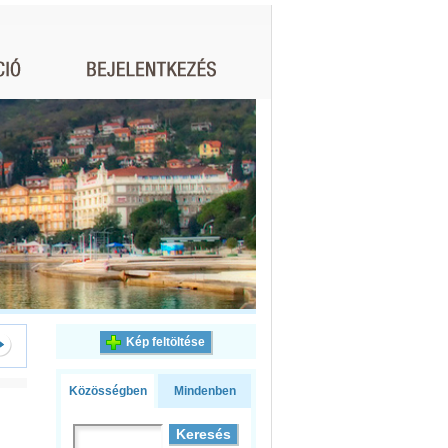
Kép feltöltése
Közösségben
Mindenben