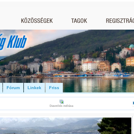
Fórum
Linkek
Friss
Diavetítés indítása