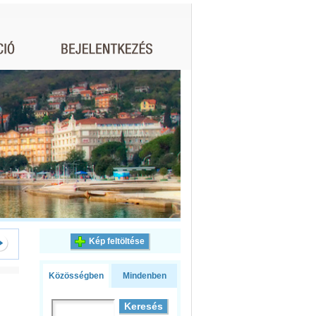
Kép feltöltése
Közösségben
Mindenben