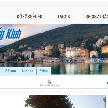
Fórum
Linkek
Friss
Diavetítés indítása