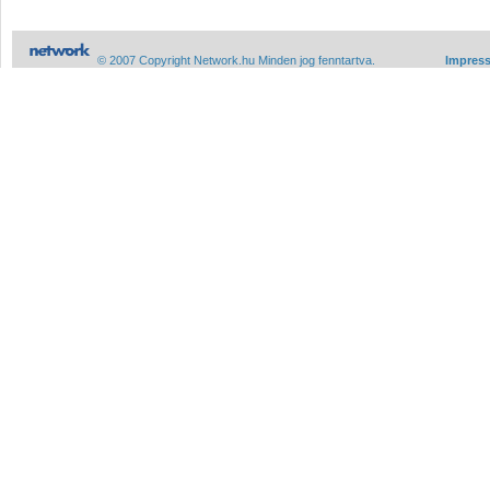
© 2007 Copyright Network.hu Minden jog fenntartva.
Impres