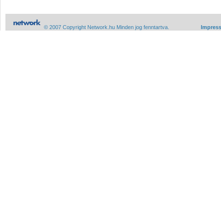
© 2007 Copyright Network.hu Minden jog fenntartva.
Impres