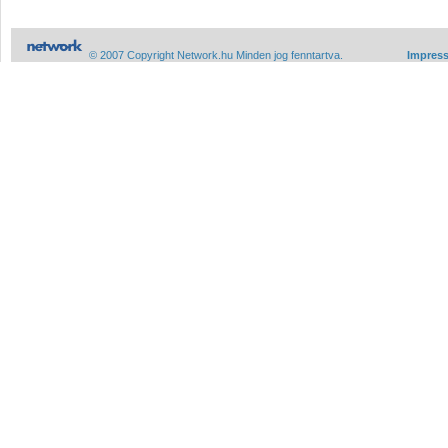
© 2007 Copyright Network.hu Minden jog fenntartva.
Impres