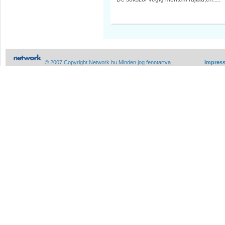
© 2007 Copyright Network.hu Minden jog fenntartva.
Impres