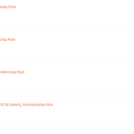
szág Klub
szág Klub
vátország Klub
04:58 (videó)
,
Horvátország Klub