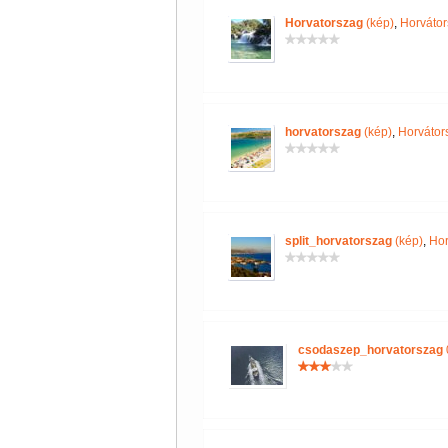
Horvatorszag
(kép)
,
Horvátor
horvatorszag
(kép)
,
Horvátor
split_horvatorszag
(kép)
,
Hor
csodaszep_horvatorszag