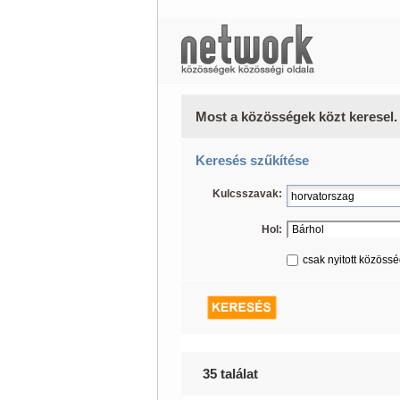
Most a közösségek közt keresel.
Keresés szűkítése
Kulcsszavak:
Hol:
csak nyitott közöss
35 találat