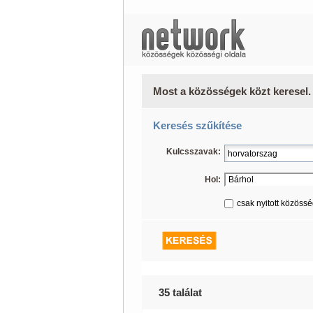
Most a közösségek közt keresel.
Keresés szűkítése
Kulcsszavak:
Hol:
csak nyitott közöss
35 találat