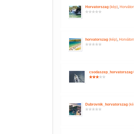
Horvatorszag
(kép)
,
Horvátor
horvatorszag
(kép)
,
Horvátor
csodaszep_horvatorszag
Dubrovnik_horvatorszag
(ké