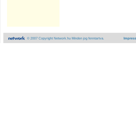
© 2007 Copyright Network.hu Minden jog fenntartva.
Impres